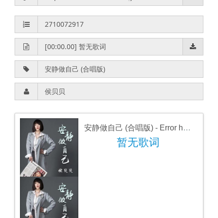
安静做自己 (合唱版)
- Error happens ╥﹏╥
暂无歌词