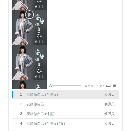
-
00:00
/
00:00
1
安静做自己 (合唱版)
侯贝贝
2
安静做自己
侯贝贝
3
安静做自己 (伴奏)
侯贝贝
4
安静做自己 (合唱版伴奏)
侯贝贝