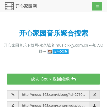
开心家园网
导航切
开心家园音乐聚合搜索
开心家园音乐下载网-永久域名 music.kxjy.com.cn ---加入Q
群---
成功 Get √ 返回继续