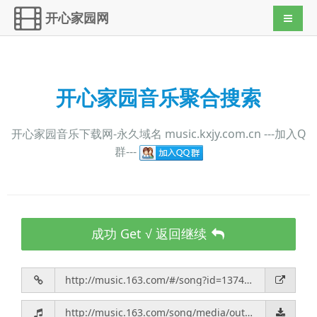
开心家园网
导航切
开心家园音乐聚合搜索
开心家园音乐下载网-永久域名 music.kxjy.com.cn ---加入Q
群---
成功 Get √ 返回继续