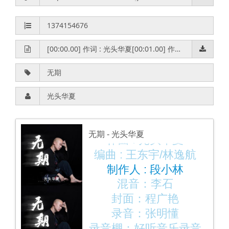
作词 : 光头华夏
无期
- 光头华夏
作曲 : 光头华夏
编曲 : 王东宇/林逸航
制作人 : 段小林
混音：李石
封面：程广艳
录音：张明懂
录音棚：好听音乐录音