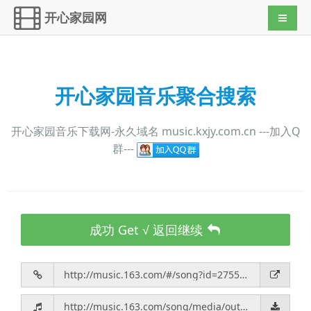
开心家园网
导航切
开心家园音乐聚合搜索
开心家园音乐下载网-永久域名 music.kxjy.com.cn ---加入Q
群---
成功 Get √ 返回继续