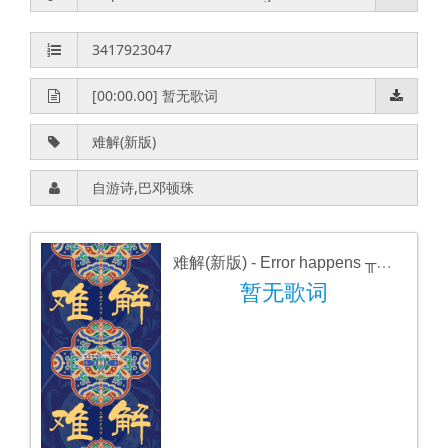
难解(新版)
- Error happens ╥﹏╥
暂无歌词