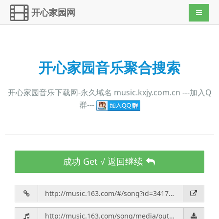
开心家园网
导航切
开心家园音乐聚合搜索
开心家园音乐下载网-永久域名 music.kxjy.com.cn ---加入Q
群---
成功 Get √ 返回继续