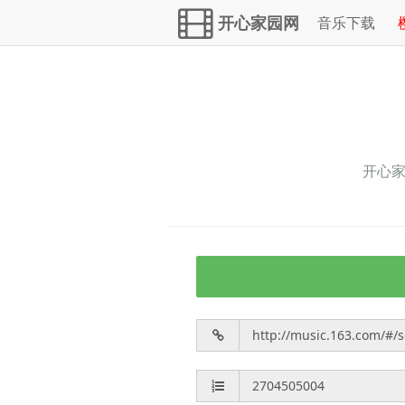
开心家园网
音乐下载
开心家园