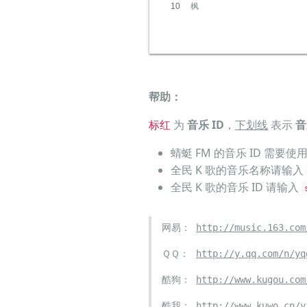
10
枫
帮助：
标红
为
音乐 ID
，
下划线
表示
音
蜻蜓 FM 的音乐 ID 需要使
全民 K 歌的音乐名称请输入
全民 K 歌的音乐 ID 请输入
网易：
http://music.163.com
ＱＱ：
http://y.qq.com/n/yq
酷狗：
http://www.kugou.com
酷我：
http://www.kuwo.cn/y