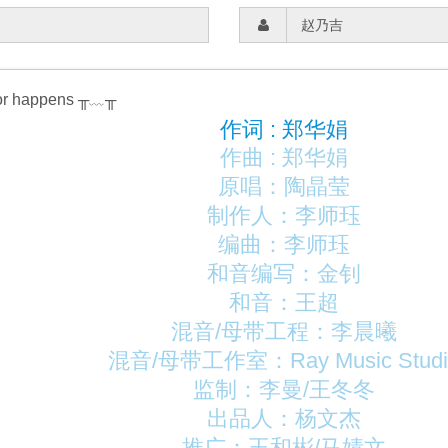
ror happens ╥﹏╥
作词 : 郑华娟
作曲 : 郑华娟
原唱：陶晶莹
制作人：李师珏
编曲：李师珏
和音编写：金钊
和音：王超
混音/母带工程：李晨曦
混音/母带工作室：Ray Music Studi
监制：李曼/王冬冬
出品人：杨文杰
推广：王和彬/马婧文