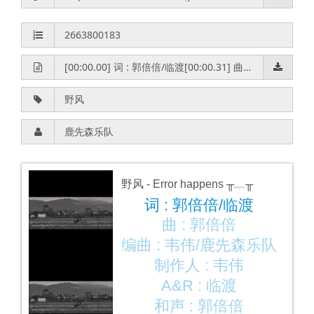
野风
- Error happens ╥﹏╥
词 : 郭倍倍/临渡
曲 : 郭倍倍
编曲 : 韦伟/鹿先森乐队
制作人 : 韦伟
A&R : 临渡
和声 : 郭倍倍