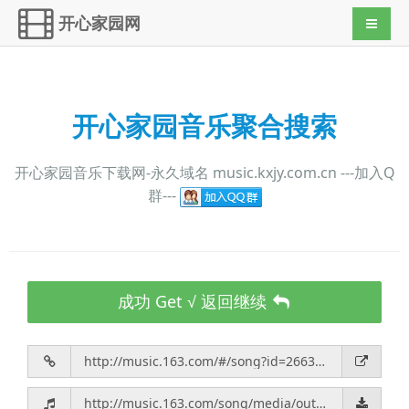
开心家园网
导航切
开心家园音乐聚合搜索
开心家园音乐下载网-永久域名 music.kxjy.com.cn ---加入Q
群---
成功 Get √ 返回继续