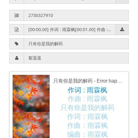
只有你是我的解药
- Error happens ╥﹏╥
作词 : 雨霖枫
作曲 : 雨霖枫
只有你是我的解药
作词：雨霖枫
作曲：雨霖枫
编曲：雨霖枫