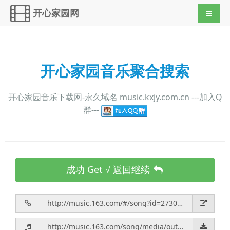
开心家园网
导航切
开心家园音乐聚合搜索
开心家园音乐下载网-永久域名 music.kxjy.com.cn ---加入Q
群---
成功 Get √ 返回继续